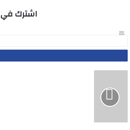
اشترك في قا