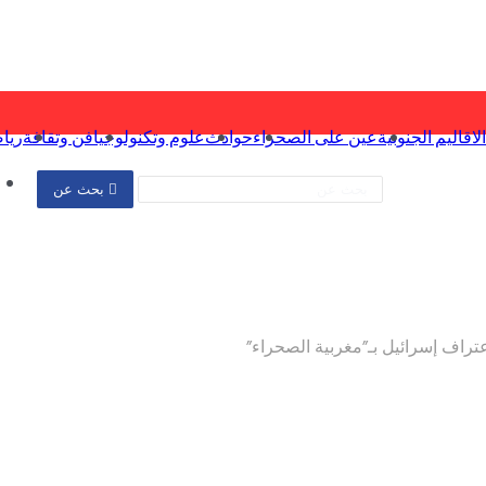
الاقاليم الجنوبية
عين على الصحراء
حوادث
علوم وتكنولوجيا
فن وتقافة
ريا
بحث عن
عتراف إسرائيل بـ”مغربية الصحراء”