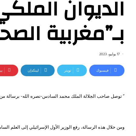
الديوان الملكي
بـ”مغربية الصحر
17 يوليو، 2023
فيسبوك
تويتر
لينكدإن
بي
” توصل صاحب الجلالة الملك محمد السادس-نصره الله- برسالة من الوز
ومن خلال هذه الرسالة، رفع الوزير الأول الإسرائيلي إلى العلم الس