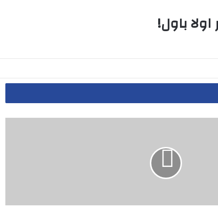
اولا باول!