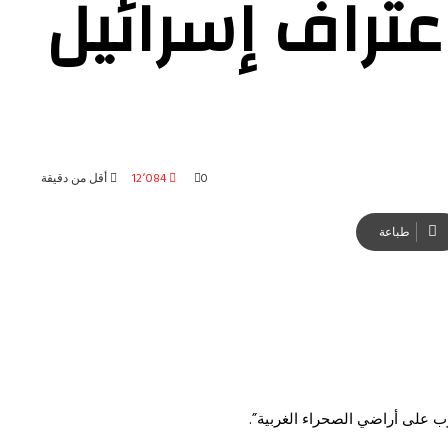
عتراف إسرائيل
0
12٬084
أقل من دقيقة
طباعة
رب على أراضي الصحراء الغربية”.