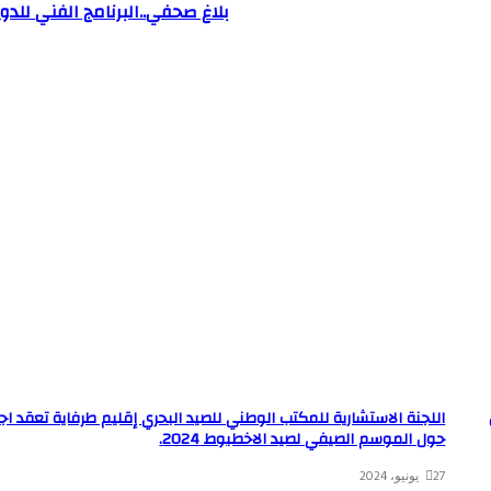
بلاغ صحفي..البرنامج الفني للدو
ل
اللجنة الاستشارية للمكتب الوطني للصيد البحري إقليم طرفاية تعقد اج
حول الموسم الصيفي لصيد الاخطبوط 2024.
27 يونيو، 2024