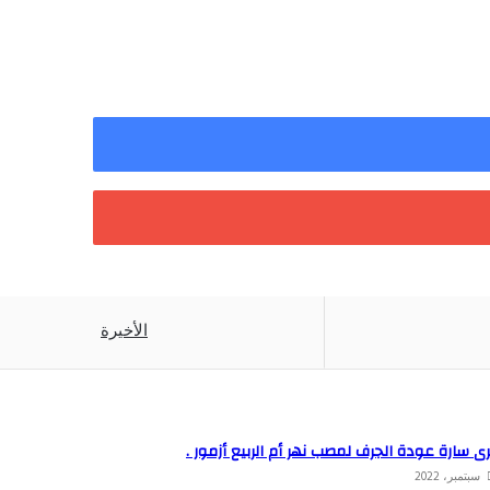
الأخيرة
ى سارة عودة الجرف لمصب نهر أم الربيع أزمور .