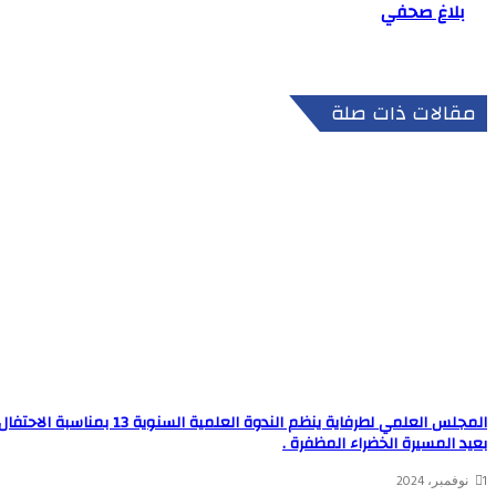
بلاغ صحفي
مقالات ذات صلة
المجلس العلمي لطرفاية ينظم الندوة العلمية السنوية 13 بمناسبة الاحتفا
بعيد المسيرة الخضراء المظفرة .
1 نوفمبر، 2024