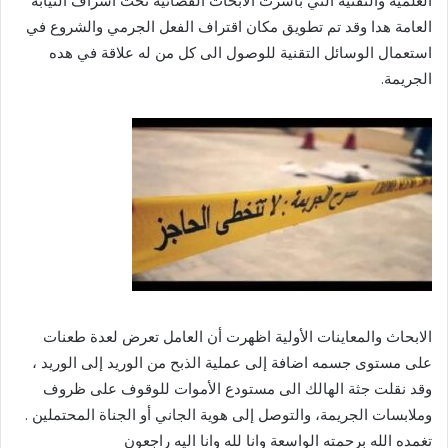
العلمية والتقنية التي باشرت الابحاث القضائية تحت اشراف النيابة
العامة هدا وقد تم تطويق مكان اقتراف الفعل الجرمي والشروع في
استعمال الوسائل التقنية للوصول الى كل من له علاقة في هده
الجريمة.
الابحاث والمعاينات الأولية اظهرت أن العامل تعرض لعدة طعنات
على مستوى جسمه اضافة إلى عملية الذبح من الوريد إلى الوريد ،
وقد نقلت جثة الهالك الى مستودع الأموات للوقوف على ظروف
وملابسات الجريمة، والتوصل إلى هوية الجاني أو الجناة المحتملين .
تغمده الله برحمته الواسعة وانا لله وانا اليه راجعون