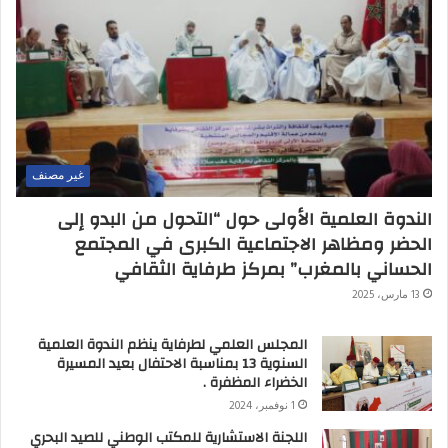
ك
ت
ر
و
ن
ي
غير مصنف
الندوة العلمية الأولى حول “التحول من البدو إلى
الحضر ومظاهر الاجتماعية الكبرى في المجتمع
الحساني بالمغرب” بمركز طرفاية الثقافي
13 مارس، 2025
المجلس العلمي لطرفاية ينظم الندوة العلمية
السنوية 13 بمناسبة الاحتفال بعيد المسيرة
الخضراء المظفرة .
1 نوفمبر، 2024
اللجنة الاستشارية للمكتب الوطني للصيد البحري