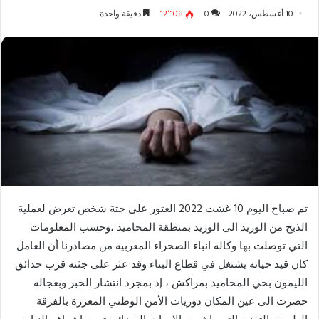
10 أغسطس، 2022
0
12٬108
دقيقة واحدة
تم صباح اليوم 10 غشت 2022 العثور على جثة شخص تعرض لعملية
الذبح من الوريد الى الوريد بمنطقة المحاميد ،وحسب المعلومات
التي توصلت بها وكالة انباء الصحراء المغربية من مصادرنا أن العامل
كان قيد حياته يشتغل في قطاع البناء وقد عثر على جثته قرب حدائق
الليمون بحي المحاميد بمراكش ، إد بمجرد انتشار الخبر وبعجالة
حضرت الى عين المكان دوريات الأمن الوطني المعززة بالفرقة