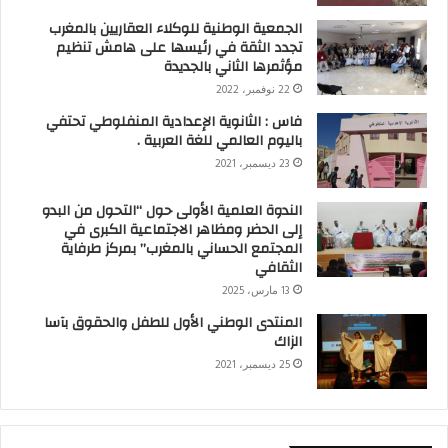
الجمعية الوطنية للوكلاء العقاريين بالمغرب
تجدد الثقة في رئيسها على هامش تنظيم
مؤثمرها الثاني بالجديدة
22 نوفمبر، 2022
فاس : الثانوية الإعدادية المنفلوطي تحتفي
باليوم العالمي للغة العربية .
23 ديسمبر، 2021
الندوة العلمية الأولى حول “التحول من البدو
إلى الحضر ومظاهر الاجتماعية الكبرى في
المجتمع الحساني بالمغرب” بمركز طرفاية
الثقافي
13 مارس، 2025
المنتدى الوطني الأول للطفل والحقوق بآسا
الزاك
25 ديسمبر، 2021