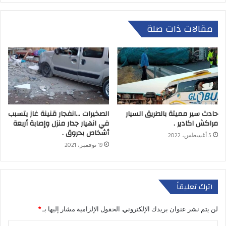
مقالات ذات صلة
حادث سير مميتة بالطريق السيار
الصخيرات …انفجار قنينة غاز يتسبب
مراكش اكادير .
في انهيار جدار منزل وإصابة أربعة
أشخاص بحروق .
5 أغسطس، 2022
19 نوفمبر، 2021
اترك تعليقاً
لن يتم نشر عنوان بريدك الإلكتروني.
الحقول الإلزامية مشار إليها بـ
*