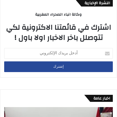
النشرة الإخبارية
وكالة انباء الصحراء المغربية
اشترك في قائمتنا الاكترونية لكي
تتوصلل باخر الاخبار اولا باول !
أ
د
خ
ل
ب
ر
ي
د
ك
اخبار عامة
ا
ل
إ
ل