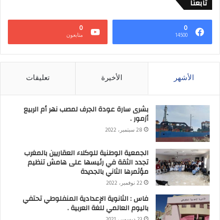
تابعنا
0
0
14500
متابعون
الأشهر
الأخيرة
تعليقات
بشرى سارة عودة الجرف لمصب نهر أم الربيع
أزمور .
28 سبتمبر، 2022
الجمعية الوطنية للوكلاء العقاريين بالمغرب
تجدد الثقة في رئيسها على هامش تنظيم
مؤثمرها الثاني بالجديدة
22 نوفمبر، 2022
فاس : الثانوية الإعدادية المنفلوطي تحتفي
باليوم العالمي للغة العربية .
23 ديسمبر، 2021