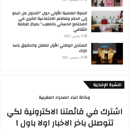
الندوة العلمية الأولى حول “التحول من البدو
إلى الحضر ومظاهر الاجتماعية الكبرى في
المجتمع الحساني بالمغرب” بمركز طرفاية
الثقافي
13 مارس، 2025
المنتدى الوطني الأول للطفل والحقوق بآسا
الزاك
25 ديسمبر، 2021
النشرة الإخبارية
وكالة انباء الصحراء المغربية
اشترك في قائمتنا الاكترونية لكي
تتوصلل باخر الاخبار اولا باول !