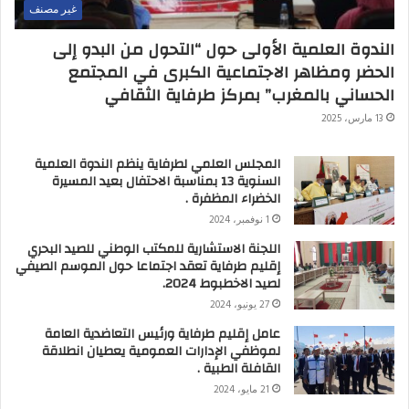
غير مصنف
الندوة العلمية الأولى حول “التحول من البدو إلى
الحضر ومظاهر الاجتماعية الكبرى في المجتمع
الحساني بالمغرب” بمركز طرفاية الثقافي
13 مارس، 2025
المجلس العلمي لطرفاية ينظم الندوة العلمية
السنوية 13 بمناسبة الاحتفال بعيد المسيرة
الخضراء المظفرة .
1 نوفمبر، 2024
اللجنة الاستشارية للمكتب الوطني للصيد البحري
إقليم طرفاية تعقد اجتماعا حول الموسم الصيفي
لصيد الاخطبوط 2024.
27 يونيو، 2024
عامل إقليم طرفاية ورئيس التعاضدية العامة
لموظفي الإدارات العمومية يعطيان انطلاقة
القافلة الطبية .
21 مايو، 2024