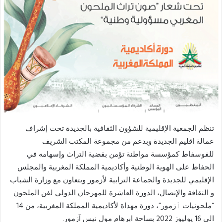
تنظم الجمعية الإقليمية للشؤون الثقافية بالجديدة تحت إشراف
عمالة اقليم الجديدة وبدعم من مجموعة المكتب الشريف
للفوسفاط كمؤسسة مواطنة تؤمن بقضية التراث وإسهامه في
الحفاظ على الهوية الوطنية وأكاديمية المملكة المغربية والمجلس
الإقليمي للجديدة والجماعة الترابية لأزمور وبتعاون مع وزارة الشباب
و الثقافة والإتصال، الدورة العاشرة للمهرجان الدولي لفن الملحون
“ملحونيات ٱزمور”، دورة مهداة لأكاديمية المملكة المغربية، من 14
الى 16 يوليوز 2022 بساحة ابرهام مول نيس آزمور.