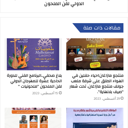
الدولي لفن الملحون
مقالات ذات صلة
منتجع مازاغان:احياء حفلين في
بلاغ صحفي..البرنامج الفني للدورة
الهواء الطلق على شرفة ملعب
الحادية عشرة للمهرجان الدولي
جولف منتجع مازاغان، تحت شعار
لفن الملحون ”ملحونيات ”
“صيف بلانهاية”.
15 أغسطس، 2023
29 أغسطس، 2023