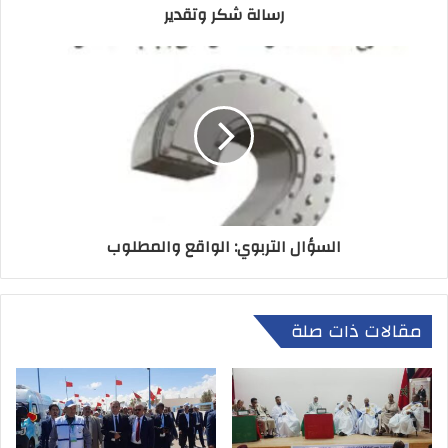
رسالة شكر وتقدير
السؤال التربوي: الواقع والمطلوب
مقالات ذات صلة