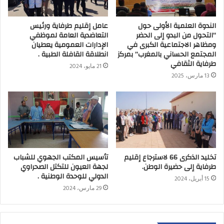
الندوة العلمية الأولى حول
عامل إقليم طرفاية ورئيس
“التحول من البدو إلى الحضر
التعاضدية العامة لموظفي
ومظاهر الاجتماعية الكبرى في
الإدارات العمومية يعطيان
المجتمع الحساني بالمغرب” بمركز
انطلاقة القافلة الطبية .
طرفاية الثقافي
21 مايو، 2024
13 مارس، 2025
تخليد الذكرى 66 لاسترجاع إقليم
تأسيس المكتب الجهوي للشباب
طرفاية إلى حضيرة الوطن.
لجهة العيون للتكتل الصحراوي
الدولي للوحدة الوطنية .
15 أبريل، 2024
29 مارس، 2024