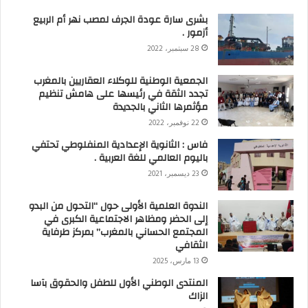
بشرى سارة عودة الجرف لمصب نهر أم الربيع
أزمور .
28 سبتمبر، 2022
الجمعية الوطنية للوكلاء العقاريين بالمغرب
تجدد الثقة في رئيسها على هامش تنظيم
مؤثمرها الثاني بالجديدة
22 نوفمبر، 2022
فاس : الثانوية الإعدادية المنفلوطي تحتفي
باليوم العالمي للغة العربية .
23 ديسمبر، 2021
الندوة العلمية الأولى حول “التحول من البدو
إلى الحضر ومظاهر الاجتماعية الكبرى في
المجتمع الحساني بالمغرب” بمركز طرفاية
الثقافي
13 مارس، 2025
المنتدى الوطني الأول للطفل والحقوق بآسا
الزاك