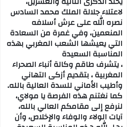
يخلد الذكرى الثانية والعشرين،
لاعتلاء جلالة الملك محمد السادس
نصره الله على عرش أسلافه
المنعمين، وفي غمرة من السعادة
التي يعيشها الشعب المغربي بهذه
المناسبة السعيدة
، يتشرف طاقم وكالة أنباء الصحراء
المغربية ، بتقديم أزكى التهاني
وأطيب الأماني للسدة العالية بالله.
كما نغتنم هذه الفرصة يا مولاي،
لنرفع إلى مقامكم العالي بالله،
آيات الولاء والوفاء والإخلاص، وأن