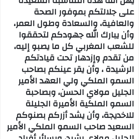
يهل الله هذه المناسبة السعيدة
على جلالتكم بموفور الصحة
والعافية، والسعادة وطول العمر،
وأن يبارك الله جهودكم لتحققوا
للشعب المغربي كل ما يصبو إليه،
من تقدم وإزدهار تحت قيادتكم
الرشيدة ، وأن يقر عينكم بصاحب
السمو الملكي ولي العهد الأمير
الجليل مولاي الحسن، وبصاحبة
السمو الملكية الأميرة الجليلة
للاخديجة، وأن يشد أزركم بصنوكم
السعيد صاحب السمو الملكي الأمير
الجليل مولاي رشيد، وبسائر أفراد