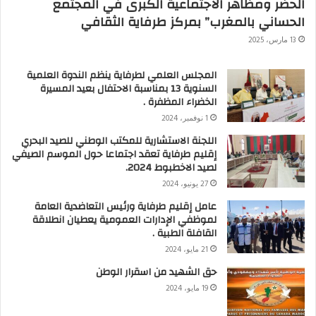
الحضر ومظاهر الاجتماعية الكبرى في المجتمع
الحساني بالمغرب” بمركز طرفاية الثقافي
13 مارس، 2025
المجلس العلمي لطرفاية ينظم الندوة العلمية
السنوية 13 بمناسبة الاحتفال بعيد المسيرة
الخضراء المظفرة .
1 نوفمبر، 2024
اللجنة الاستشارية للمكتب الوطني للصيد البحري
إقليم طرفاية تعقد اجتماعا حول الموسم الصيفي
لصيد الاخطبوط 2024.
27 يونيو، 2024
عامل إقليم طرفاية ورئيس التعاضدية العامة
لموظفي الإدارات العمومية يعطيان انطلاقة
القافلة الطبية .
21 مايو، 2024
حق الشهيد من اسقرار الوطن
19 مايو، 2024