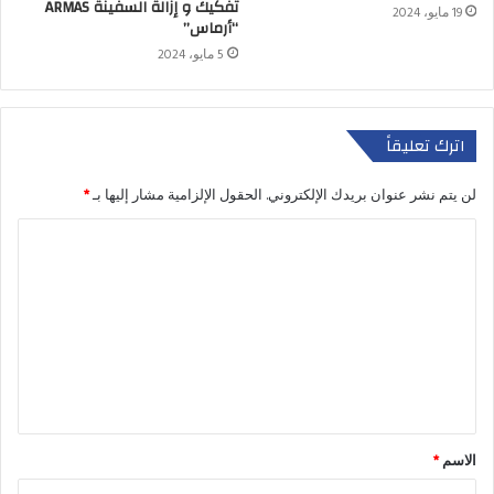
تفكيك و إزالة السفينة ARMAS
19 مايو، 2024
“أرماس”
5 مايو، 2024
اترك تعليقاً
لن يتم نشر عنوان بريدك الإلكتروني.
الحقول الإلزامية مشار إليها بـ
*
الاسم
*