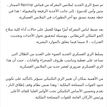
تم نسج الزي الجديد لملابس المعركة من قماش Ripstop الممتاز ،
متين وآمن للدموع ، إلى جانب الأحذية الرفيعة والمقبولة ؛ هذا في
خطة معينة تنسق مع آخر التطورات في الملابس العسكرية.
يعد ضبط لباس المعركة أمرًا مهمًا للعمل على حالات أداء كلية سلاح
الجو الملكي البريطاني ، ووسيلة لتحقيق تحول الأحداث وتحديث
القدرات ، لا سيما فيما يتعلق بالموارد البشرية.
يسلط الزي العسكري الجديد الضوء على العديد من الظلال التي
تساعد على تغطية وتناسب ظروف الصحراء والغابات ، حيث أن هذا
الزي العسكري ضروري لعصر جديد من الملابس العسكرية.
من الأهمية بمكان أن تغيير الزي التكتيكي سيؤثر بالتأكيد على تكوين
جنود القوات المسلحة الملكية ؛ وهذا ضمن نظام وقف إطلاق النار ،
تقدم وتحسين الأساس التكتيكي تحت الأوامر العليا للقائد الأعلى
ورئيس الأركان العامة للقوات المسلحة الملكية.