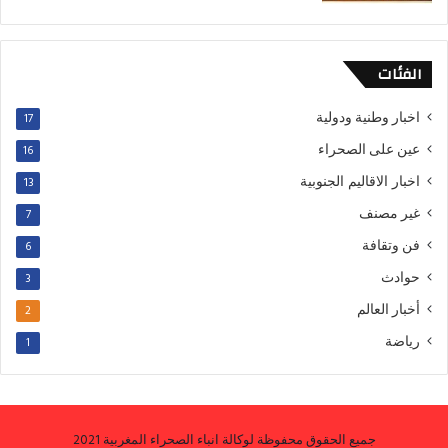
الفئات
اخبار وطنية ودولية
17
عين على الصحراء
16
اخبار الاقاليم الجنوبية
13
غير مصنف
7
فن وتقافة
6
حوادث
3
أخبار العالم
2
رياضة
1
جميع الحقوق محفوظة لوكالة انباء الصحراء المغربية 2021