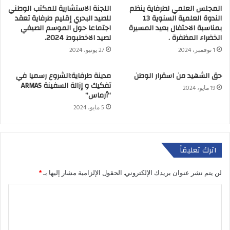
المجلس العلمي لطرفاية ينظم
اللجنة الاستشارية للمكتب الوطني
الندوة العلمية السنوية 13
للصيد البحري إقليم طرفاية تعقد
بمناسبة الاحتفال بعيد المسيرة
اجتماعا حول الموسم الصيفي
الخضراء المظفرة .
لصيد الاخطبوط 2024.
1 نوفمبر، 2024
27 يونيو، 2024
حق الشهيد من اسقرار الوطن
مدينة طرفاية:الشروع رسميا في
تفكيك و إزالة السفينة ARMAS
19 مايو، 2024
“أرماس”
5 مايو، 2024
اترك تعليقاً
لن يتم نشر عنوان بريدك الإلكتروني.
الحقول الإلزامية مشار إليها بـ
*