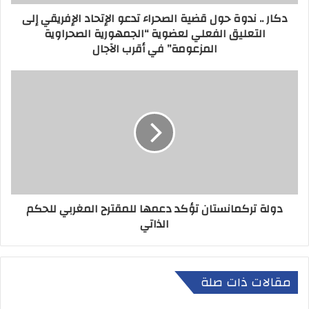
دكار .. ندوة حول قضية الصحراء تدعو الإتحاد الإفريقي إلى
التعليق الفعلي لعضوية “الجمهورية الصحراوية
المزعومة” في أقرب الآجال
دولة تركمانستان تؤكد دعمها للمقترح المغربي للحكم
الذاتي
مقالات ذات صلة