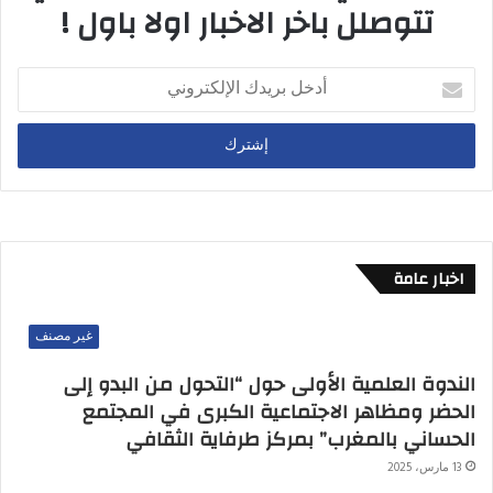
تتوصلل باخر الاخبار اولا باول !
أدخل
بريدك
الإلكتروني
اخبار عامة
غير مصنف
الندوة العلمية الأولى حول “التحول من البدو إلى
الحضر ومظاهر الاجتماعية الكبرى في المجتمع
الحساني بالمغرب” بمركز طرفاية الثقافي
13 مارس، 2025