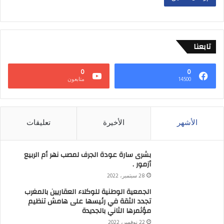
تابعنا
0
0
14500
متابعون
الأشهر
الأخيرة
تعليقات
بشرى سارة عودة الجرف لمصب نهر أم الربيع
أزمور .
28 سبتمبر، 2022
الجمعية الوطنية للوكلاء العقاريين بالمغرب
تجدد الثقة في رئيسها على هامش تنظيم
مؤثمرها الثاني بالجديدة
22 نوفمبر، 2022