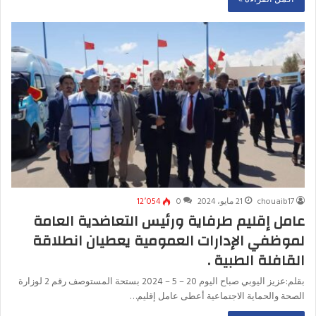
chouaib17
21 مايو، 2024
0
12٬054
عامل إقليم طرفاية ورئيس التعاضدية العامة
لموظفي الإدارات العمومية يعطيان انطلاقة
القافلة الطبية .
بقلم:عزيز اليوبي صباح اليوم 20 – 5 – 2024 بستحة المستوصف رقم 2 لوزارة
الصحة والحماية الاجتماعية أعطى عامل إقليم…