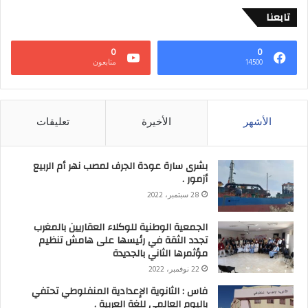
تابعنا
0
0
14500
متابعون
الأشهر
الأخيرة
تعليقات
بشرى سارة عودة الجرف لمصب نهر أم الربيع
أزمور .
28 سبتمبر، 2022
الجمعية الوطنية للوكلاء العقاريين بالمغرب
تجدد الثقة في رئيسها على هامش تنظيم
مؤثمرها الثاني بالجديدة
22 نوفمبر، 2022
فاس : الثانوية الإعدادية المنفلوطي تحتفي
باليوم العالمي للغة العربية .