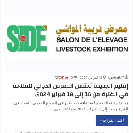
chouaib17
12 فبراير، 2024
0
12٬041
إقليم الجديدة تحتضن المعرض الدولي للفلاحة
في الفترة من 16 إلى 18 فبراير 2024.
تستعد مدينة الجديدة لاستضافة حدث كبير في القطاع الفلاحي، المقرر في
الفترة من 16 إلى 18 فبراير 2024 بجماعة سيدي…
أكمل القراءة »