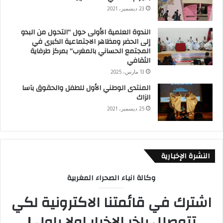
23 ديسمبر، 2021
الندوة العلمية الأولى حول “التحول من البدو
إلى الحضر ومظاهر الاجتماعية الكبرى في
المجتمع الحساني بالمغرب” بمركز طرفاية
الثقافي
13 مارس، 2025
المنتدى الوطني الأول للطفل والحقوق بآسا
الزاك
25 ديسمبر، 2021
النشرة الإخبارية
وكالة انباء الصحراء المغربية
اشترك في قائمتنا الاكترونية لكي
تتوصلل باخر الاخبار اولا باول !