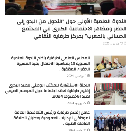
الندوة العلمية الأولى حول “التحول من البدو إلى
الحضر ومظاهر الاجتماعية الكبرى في المجتمع
الحساني بالمغرب” بمركز طرفاية الثقافي
13 مارس، 2025
المجلس العلمي لطرفاية ينظم الندوة العلمية
السنوية 13 بمناسبة الاحتفال بعيد المسيرة
الخضراء المظفرة .
1 نوفمبر، 2024
اللجنة الاستشارية للمكتب الوطني للصيد البحري
إقليم طرفاية تعقد اجتماعا حول الموسم الصيفي
لصيد الاخطبوط 2024.
27 يونيو، 2024
عامل إقليم طرفاية ورئيس التعاضدية العامة
لموظفي الإدارات العمومية يعطيان انطلاقة
القافلة الطبية .
21 مايو، 2024