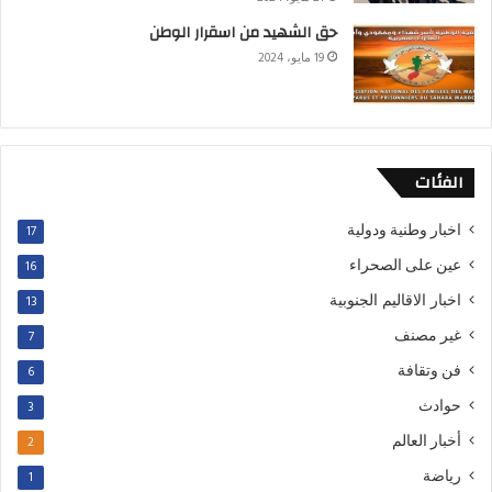
حق الشهيد من اسقرار الوطن
19 مايو، 2024
الفئات
اخبار وطنية ودولية
17
عين على الصحراء
16
اخبار الاقاليم الجنوبية
13
غير مصنف
7
فن وتقافة
6
حوادث
3
أخبار العالم
2
رياضة
1