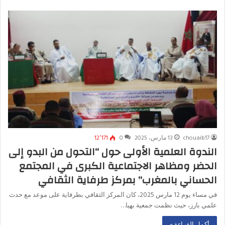
chouaib17
13 مارس، 2025
0
12٬171
الندوة العلمية الأولى حول “التحول من البدو إلى
الحضر ومظاهر الاجتماعية الكبرى في المجتمع
الحساني بالمغرب” بمركز طرفاية الثقافي
في مساء يوم 12 مارس 2025، كان المركز الثقافي بطرفاية على موعد مع حدث
علمي بارز، حيث نظمت جمعية بهيا…
أكمل القراءة »